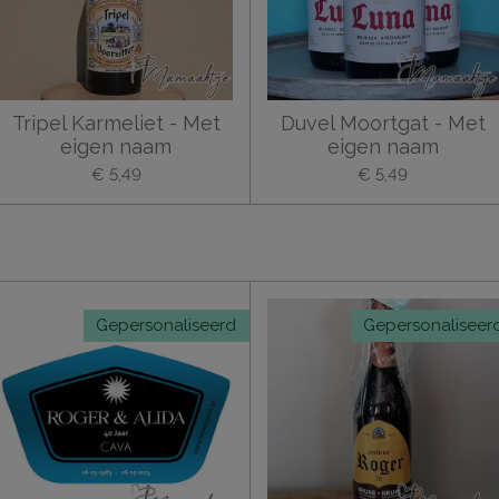
Tripel Karmeliet - Met
Duvel Moortgat - Met
eigen naam
eigen naam
€ 5,49
€ 5,49
Gepersonaliseerd
Gepersonaliseer