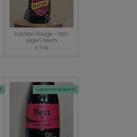
Kasteel Rouge - Met
eigen naam
€ 5,99
d
Gepersonaliseerd