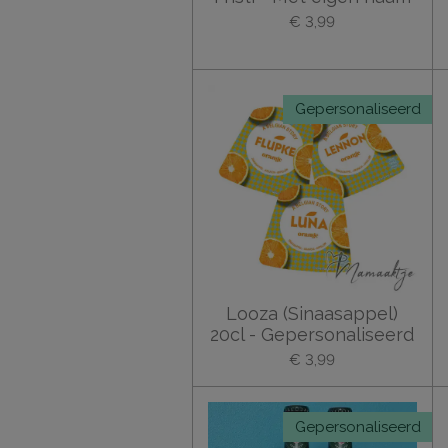
€ 3,99
Gepersonaliseerd
Looza (Sinaasappel)
20cl - Gepersonaliseerd
€ 3,99
Gepersonaliseerd