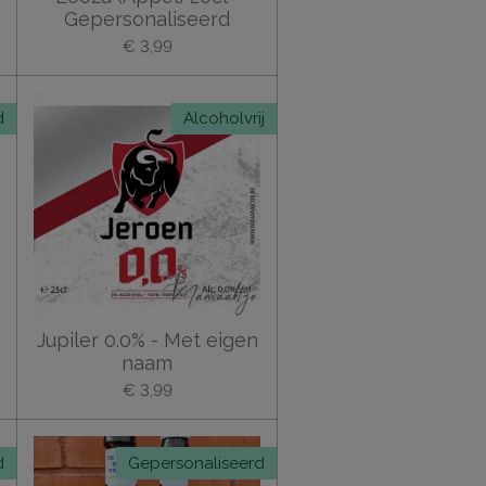
Gepersonaliseerd
€ 3,99
d
Alcoholvrij
Jupiler 0.0% - Met eigen
naam
€ 3,99
d
Gepersonaliseerd