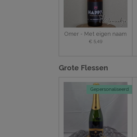
Omer - Met eigen naam
€ 5,49
Grote Flessen
Gepersonaliseerd