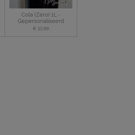
Cola (Zero) 1L -
Gepersonaliseerd
€ 10,99