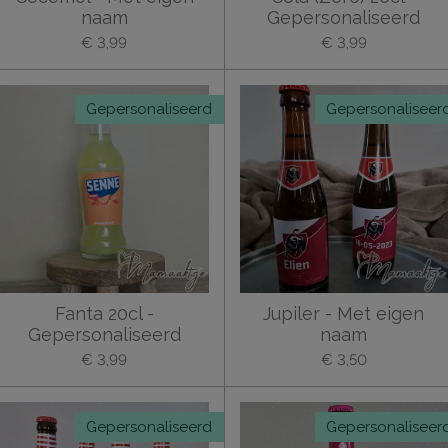
naam
Gepersonaliseerd
€ 3,99
€ 3,99
Gepersonaliseerd
Gepersonaliseer
Fanta 20cl -
Jupiler - Met eigen
Gepersonaliseerd
naam
€ 3,99
€ 3,50
Gepersonaliseerd
Gepersonaliseer