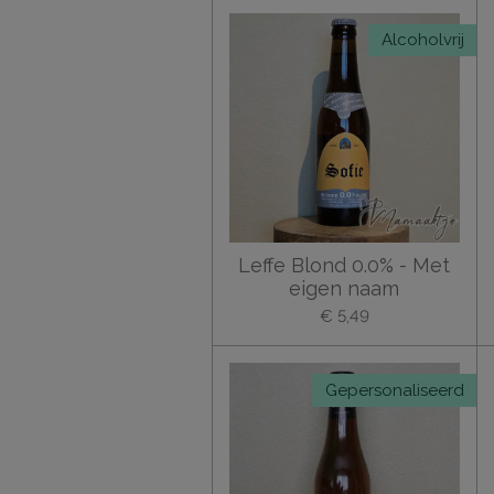
Alcoholvrij
Leffe Blond 0.0% - Met
eigen naam
€ 5,49
Gepersonaliseerd