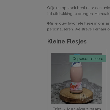
Of je nu op zoek bent naar een uni
tot uitdrukking te brengen, Mamaaktj
(Mis je jouw favoriete flesje in ons
personaliseren. We streven ernaar 
Kleine Flesjes
Gepersonaliseerd
Fristi - Met eigen naam