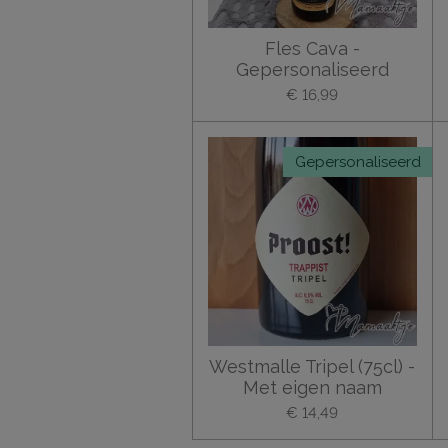
Fles Cava -
Gepersonaliseerd
€ 16,99
Gepersonaliseerd
Westmalle Tripel (75cl) -
Met eigen naam
€ 14,49