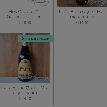
Fles Cava 0.0% -
Leffe Bruin (75cl) - Met
Gepersonaliseerd
eigen naam
€ 16,99
€ 14,49
Gepersonaliseerd
Leffe Blond (75cl) - Met
eigen naam
€ 14,49