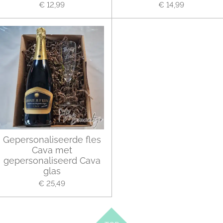
€ 12,99
€ 14,99
Gepersonaliseerde fles
Cava met
gepersonaliseerd Cava
glas
€ 25,49