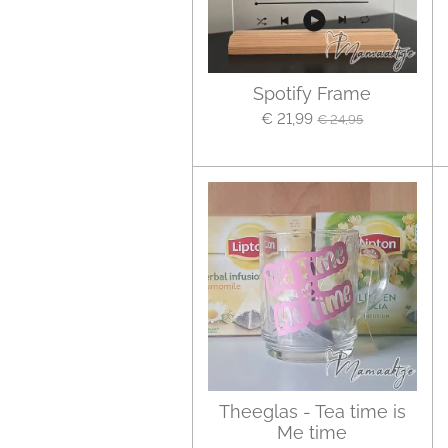
Spotify Frame
€ 21,99
€ 24,95
Theeglas - Tea time is
Me time