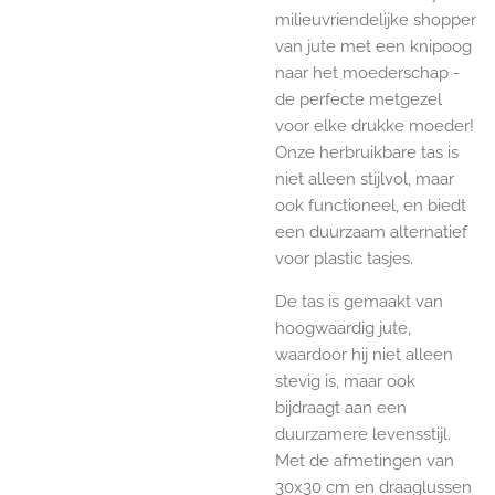
milieuvriendelijke shopper
van jute met een knipoog
naar het moederschap -
de perfecte metgezel
voor elke drukke moeder!
Onze herbruikbare tas is
niet alleen stijlvol, maar
ook functioneel, en biedt
een duurzaam alternatief
voor plastic tasjes.
De tas is gemaakt van
hoogwaardig jute,
waardoor hij niet alleen
stevig is, maar ook
bijdraagt aan een
duurzamere levensstijl.
Met de afmetingen van
30x30 cm en draaglussen