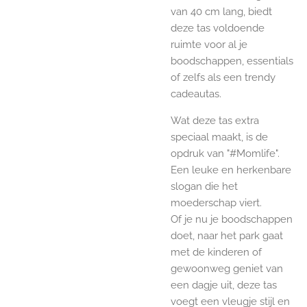
van 40 cm lang, biedt
deze tas voldoende
ruimte voor al je
boodschappen, essentials
of zelfs als een trendy
cadeautas.
Wat deze tas extra
speciaal maakt, is de
opdruk van "#Momlife".
Een leuke en herkenbare
slogan die het
moederschap viert.
Of je nu je boodschappen
doet, naar het park gaat
met de kinderen of
gewoonweg geniet van
een dagje uit, deze tas
voegt een vleugje stijl en