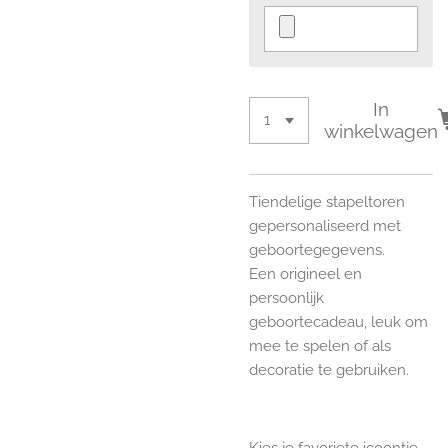
In
winkelwagen
Tiendelige stapeltoren
gepersonaliseerd met
geboortegegevens.
Een origineel en
persoonlijk
geboortecadeau, leuk om
mee te spelen of als
decoratie te gebruiken.
Kies je favoriete icoontje