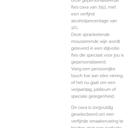
onze gepersonaliseerde
fles cava van 75cl, met
een verfijnd
alcoholpercentage van
11%.
Deze sprankelende
mousserende wijn wordt
geleverd in een stijlvolle
fles die speciaal voor jou is
gepersonaliseerd.
Voeg een persoonlijke
touch toe aan elke viering,
of het nu gaat om een
verjaardag, jubileum of
speciale gelegenheid.
De cava is zorgvuldig
geselecteerd om een
verfijnde smaakervaring te
bieden, met een perfecte