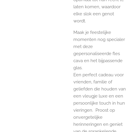
laten komen, waardoor
elke slok een genot
wordt.
Maak je feestelijke
momenten nog specialer
met deze
gepersonaliseerde fles
cava en het bijpassende
glas.
Een perfect cadeau voor
vrienden, familie of
geliefden die houden van
een vleugje luxe en een
persoonlijke touch in hun
vieringen. Proost op
onvergetelijke
herinneringen en geniet
van de sprankelende