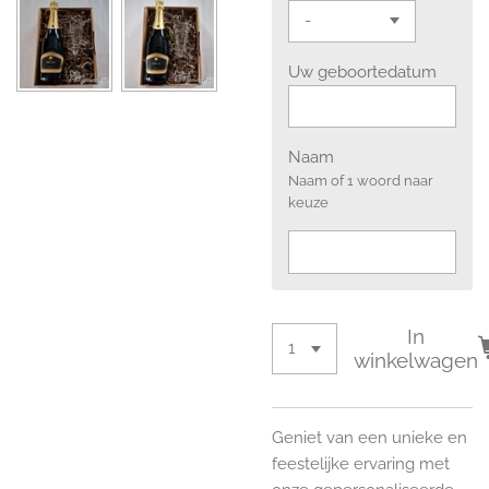
Uw geboortedatum
Naam
Naam of 1 woord naar
keuze
In
winkelwagen
Geniet van een unieke en
feestelijke ervaring met