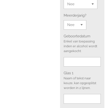
Meerderjarig?
Geboortedatum
Enkel van toepassing
inden er alcohol wordt
aangekocht
Glas 1
Naam of tekst naar
keuze, kan opgesplitst
worden in 2 lijnen.